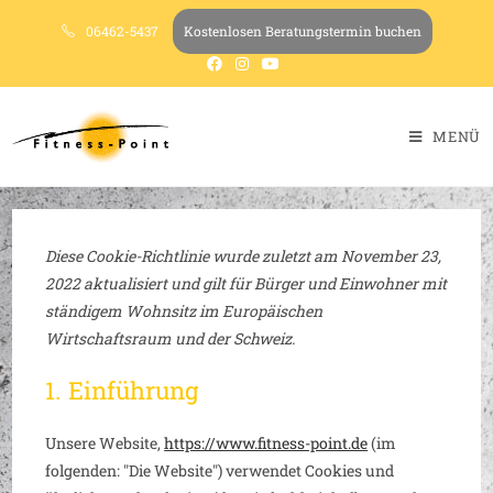
06462-5437
Kostenlosen Beratungstermin buchen
MENÜ
Diese Cookie-Richtlinie wurde zuletzt am November 23,
2022 aktualisiert und gilt für Bürger und Einwohner mit
ständigem Wohnsitz im Europäischen
Wirtschaftsraum und der Schweiz.
1. Einführung
Unsere Website,
https://www.fitness-point.de
(im
folgenden: "Die Website") verwendet Cookies und