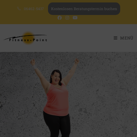
06462-5437
Kostenlosen Beratungstermin buchen
MENÜ