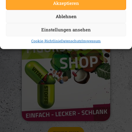
Akzeptieren
Ablehnen
ABNEHM-INTENSIV-COACHING
Einstellungen ansehen
Cookie-Richtlinie
Datenschutz
Impressum