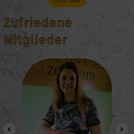
FIGURE-SHOP
Zufriedene
Mitglieder